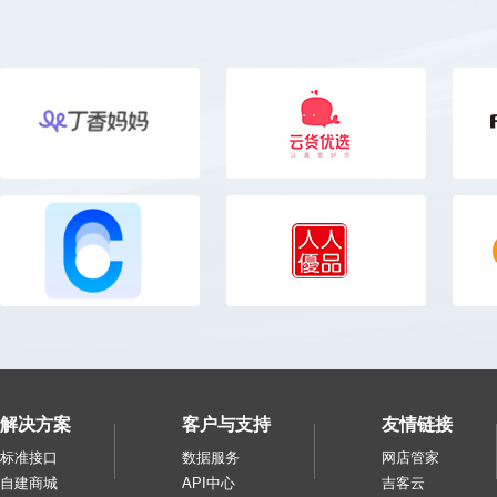
解决方案
客户与支持
友情链接
标准接口
数据服务
网店管家
自建商城
API中心
吉客云