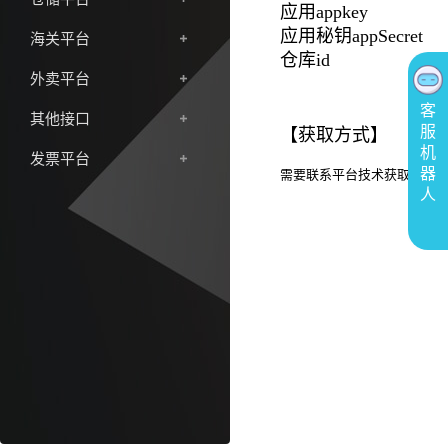
应用appkey
应用秘钥appSecret
海关平台
仓库id
外卖平台
客
其他接口
服
【获取方式】
机
发票平台
器
需要联系平台技术获取相应
人