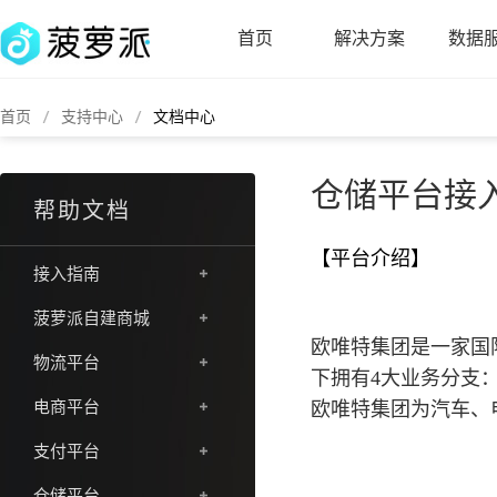
首页
解决方案
数据
首页
支持中心
文档中心
仓储平台接
帮助文档
【平台介绍】
接入指南
菠萝派自建商城
欧唯特集团是一家国
物流平台
下拥有4大业务分支
电商平台
欧唯特集团为汽车、
支付平台
仓储平台