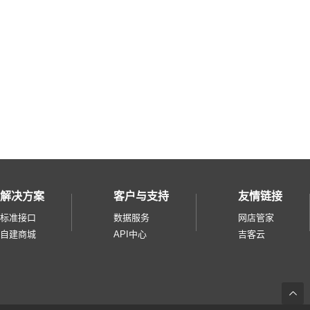
解决方案
客户与支持
友情链接
标准接口
数据服务
网店管家
自建商城
API中心
吉客云
返