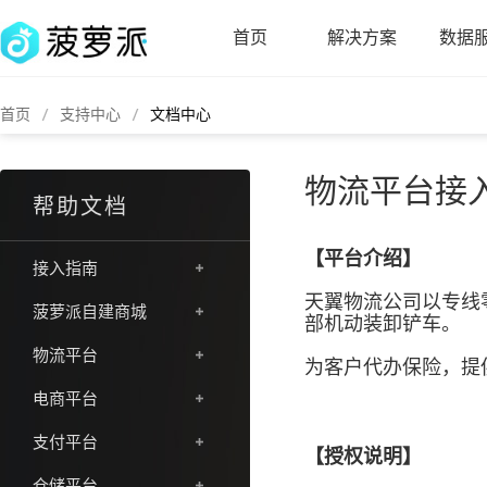
首页
解决方案
数据
首页
支持中心
文档中心
物流平台接入
帮助文档
【平台介绍】
接入指南
天翼物流公司以专线
菠萝派自建商城
部机动装卸铲车。
物流平台
为客户代办保险，提
电商平台
支付平台
【授权说明】
仓储平台