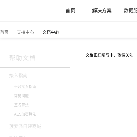
首页
解决方案
数据
首页
支持中心
文档中心
文档正在编写中，敬请关注...
帮助文档
接入指南
平台接入指南
常见问题
签名算法
AES加密算法
菠萝派自建商城