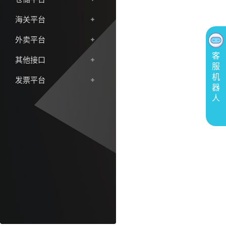
海关平台
外卖平台
客
其他接口
服
机
发票平台
器
人