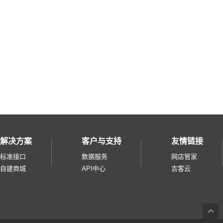
解决方案
客户与支持
友情链接
标准接口
数据服务
网店管家
自建商城
API中心
吉客云
返