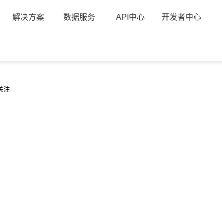
解决方案
数据服务
API中心
开发者中心
...