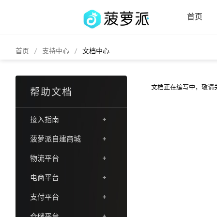
首页
首页
支持中心
文档中心
文档正在编写中，敬请关注
帮助文档
接入指南
菠萝派自建商城
物流平台
电商平台
支付平台
仓储平台