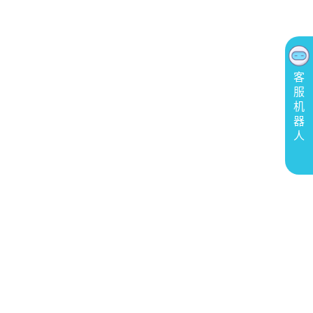
客
服
机
器
人