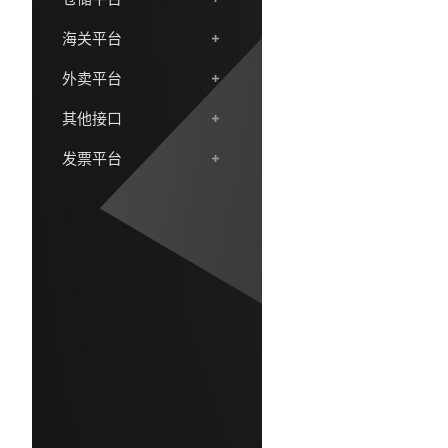
海关平台
外卖平台
其他接口
发票平台