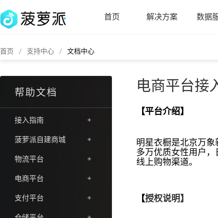
首页
解决方案
数据
首页
支持中心
文档中心
电商平台接
帮助文档
【平台介绍】
接入指南
菠萝派自建商城
明星衣橱是北京万象新
多万优质女性用户，
物流平台
线上购物渠道。
电商平台
支付平台
【
授权说明】
仓储平台