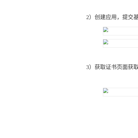
2）创建应用，提交
3）获取证书页面获取Appk