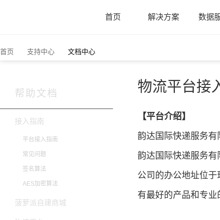
首页
解决方案
数据
首页
支持中心
文档中心
物流平台接入
帮助文档
【平台介绍】
接入指南
韵达国际快递服务有
平台接入指南
常见问题
韵达国际快递服务有
签名算法
公司的办公地址位于
AES加密算法
有最好的产品和专业
菠萝派自建商城