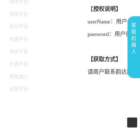
物流平台
【
授权说明】
电商平台
userName：用户名
客
支付平台
服
password：用户密码
机
仓储平台
器
海关平台
人
【获取方式】
外卖平台
请商户联系韵达国际
其他接口
发票平台
返
回