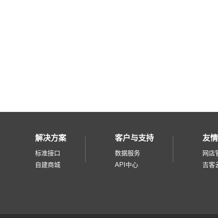
解决方案
客户与支持
友情
标准接口
数据服务
网店
自建商城
API中心
吉客