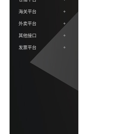
海关平台
外卖平台
其他接口
发票平台