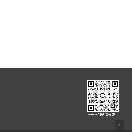
扫一扫加微信好友
返