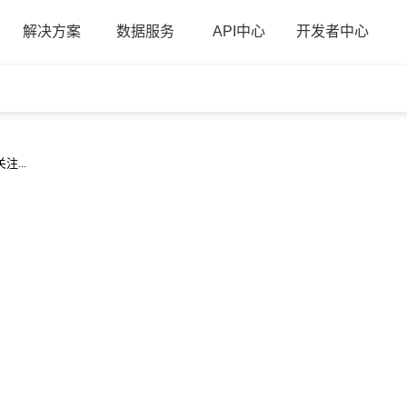
解决方案
数据服务
API中心
开发者中心
...