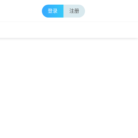
登录
注册